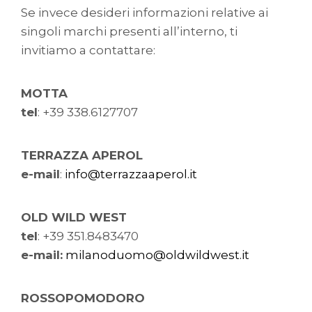
Se invece desideri informazioni relative ai
singoli marchi presenti all’interno, ti
invitiamo a contattare:
MOTTA
tel
: +39 338.6127707
TERRAZZA APEROL
e-mail
:
info@terrazzaaperol.it
OLD WILD WEST
tel
: +39 351.8483470
e-mail:
milanoduomo@oldwildwest.it
ROSSOPOMODORO