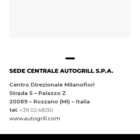
SEDE CENTRALE AUTOGRILL S.P.A.
Centro Direzionale Milanofiori
Strada 5 – Palazzo Z
20089 – Rozzano (MI) – Italia
tel.
+39 02.48261
www.autogrill.com