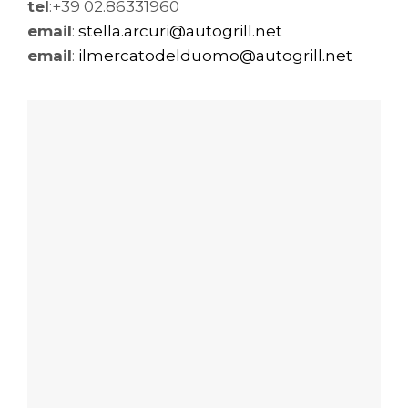
tel
:+39 02.86331960
email
:
stella.arcuri@autogrill.net
email
:
ilmercatodelduomo@autogrill.net