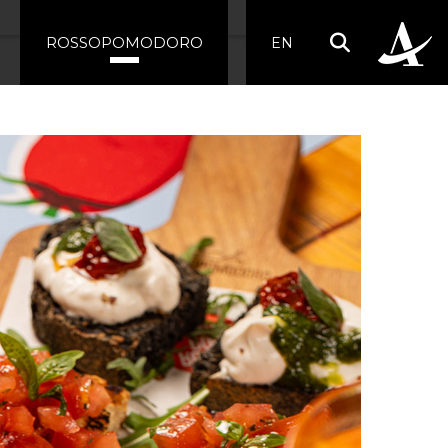
Il Menu
ROSSOPOMODORO
EN