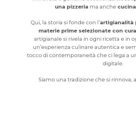
una pizzeria
ma anche
cucina
Qui, la storia si fonde con l’
artigianalità
materie prime selezionate con cur
artigianale si rivela in ogni ricetta e in
un’esperienza culinare autentica e semp
tocco di contemporaneità che ci lega a u
digitale.
Siamo una tradizione che si rinnova, 