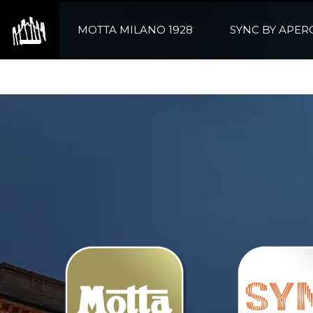
Vai
al
MOTTA MILANO 1928
SYNC BY APER
contenuto