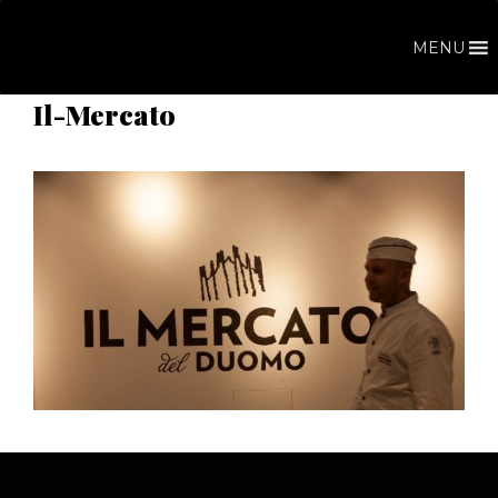
Vai
al
MENU
contenuto
Il-Mercato