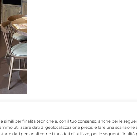
ETTO
MOTTA MILANO 1928
e simili per finalità tecniche e, con il tuo consenso, anche per le segue
mmo utilizzare dati di geolocalizzazione precisi e fare una scansione attiv
A
SYNC BY APEROL
attare dati personali come i tuoi dati di utilizzo, per le seguenti finalit