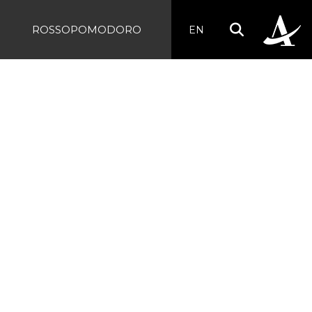
ROSSOPOMODORO
EN