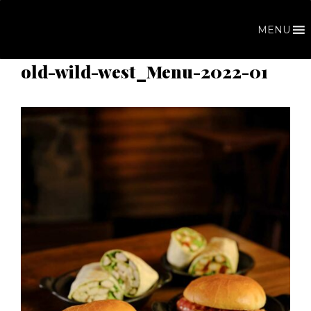
Vai
al
MENU
contenuto
old-wild-west_Menu-2022-01